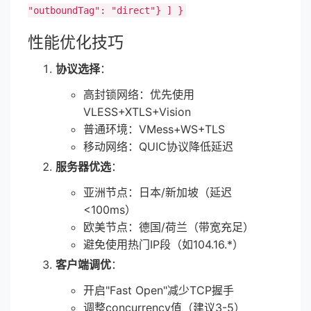
"outboundTag": "direct"} ] }
性能优化技巧
协议选择
：
高封锁网络：优先使用
VLESS+XTLS+Vision
普通环境：VMess+WS+TLS
移动网络：QUIC协议降低延迟
服务器优选
：
亚洲节点：日本/新加坡（延迟
<100ms）
欧美节点：德国/荷兰（带宽充足）
避免使用热门IP段（如104.16.*）
客户端调优
：
开启"Fast Open"减少TCP握手
调整concurrency值（建议3-5）