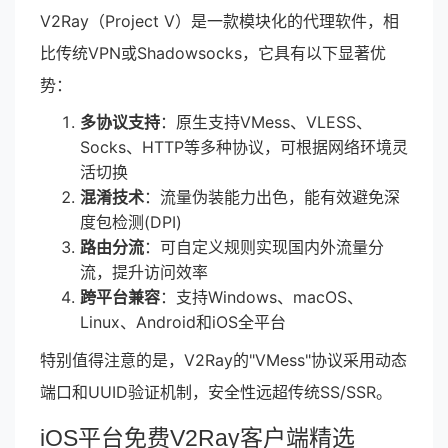
V2Ray（Project V）是一款模块化的代理软件，相
比传统VPN或Shadowsocks，它具有以下显著优
势：
多协议支持
：原生支持VMess、VLESS、
Socks、HTTP等多种协议，可根据网络环境灵
活切换
混淆技术
：流量伪装能力出色，能有效避免深
度包检测(DPI)
路由分流
：可自定义规则实现国内外流量分
流，提升访问效率
跨平台兼容
：支持Windows、macOS、
Linux、Android和iOS全平台
特别值得注意的是，V2Ray的"VMess"协议采用动态
端口和UUID验证机制，安全性远超传统SS/SSR。
iOS平台免费V2Ray客户端精选