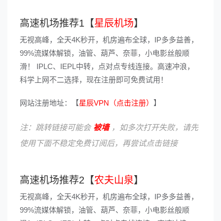
高速机场推荐1【
星辰机场
】
无视高峰，全天4K秒开，机房遍布全球，IP多多益善，
99%流媒体解锁，油管、葫芦、奈菲，小电影丝般顺
滑！ IPLC、IEPL中转，点对点专线连接。高速冲浪，
科学上网不二选择，现在注册即可免费试用！
网站注册地址：【
星辰VPN（点击注册）
】
注：跳转链接可能会
被墙
，如多次打开失败，请先
使用下面不稳定免费订阅后，再尝试点击链接
高速机场推荐2【
农夫山泉
】
无视高峰，全天4K秒开，机房遍布全球，IP多多益善，
99%流媒体解锁，油管、葫芦、奈菲，小电影丝般顺