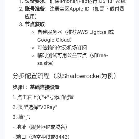
设备要求
：确保iPhone/iPad运行iOS 13+系统
账号准备
：注册美区Apple ID（如需下载付费
应用）
节点获取
：
自建服务器（推荐AWS Lightsail或
Google Cloud）
可信赖的付费机场订阅
临时测试可用公益节点（如free-
ss.site）
分步配置流程（以Shadowrocket为例）
步骤1：基础连接设置
1. 点击右上角"+"号添加配置
2. 类型选择"V2Ray"
3. 填写：
- 地址（服务器IP或域名）
- 端口（通常443或8443）