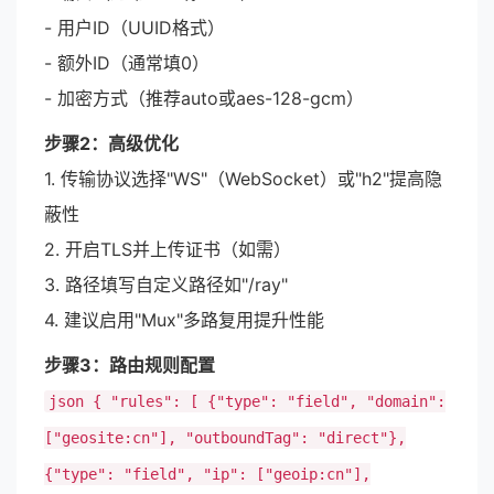
- 用户ID（UUID格式）
- 额外ID（通常填0）
- 加密方式（推荐auto或aes-128-gcm）
步骤2：高级优化
1. 传输协议选择"WS"（WebSocket）或"h2"提高隐
蔽性
2. 开启TLS并上传证书（如需）
3. 路径填写自定义路径如"/ray"
4. 建议启用"Mux"多路复用提升性能
步骤3：路由规则配置
json { "rules": [ {"type": "field", "domain":
["geosite:cn"], "outboundTag": "direct"},
{"type": "field", "ip": ["geoip:cn"],