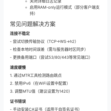
关闭详细日志记录
启用RAM-only运行模式（部分客户端支
持）
常见问题解决方案
连接不稳定
- 尝试切换传输协议（TCP→WS→h2）
- 检查本地时间误差（需与服务器时区同步）
- 更换备用端口（尝试53/80/443等常见端口）
速度缓慢
1. 通过MTR工具检测路由跳点
2. 禁用IPv6（在WiFi设置中配置）
3. 调整MTU值（建议设置为1420）
证书错误
- 手动安装CA证书（适用于自签名证书）