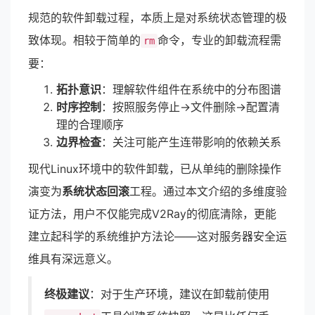
规范的软件卸载过程，本质上是对系统状态管理的极
致体现。相较于简单的
命令，专业的卸载流程需
rm
要：
拓扑意识
：理解软件组件在系统中的分布图谱
时序控制
：按照服务停止→文件删除→配置清
理的合理顺序
边界检查
：关注可能产生连带影响的依赖关系
现代Linux环境中的软件卸载，已从单纯的删除操作
演变为
系统状态回滚
工程。通过本文介绍的多维度验
证方法，用户不仅能完成V2Ray的彻底清除，更能
建立起科学的系统维护方法论——这对服务器安全运
维具有深远意义。
终极建议
：对于生产环境，建议在卸载前使用