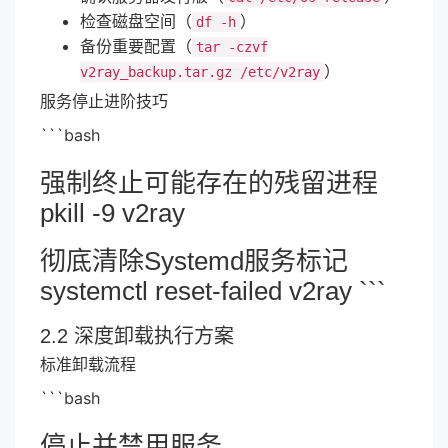
检查磁盘空间（
）
df -h
备份重要配置（
tar -czvf
）
v2ray_backup.tar.gz /etc/v2ray
服务停止进阶技巧
```bash
强制终止可能存在的残留进程
pkill -9 v2ray
彻底清除Systemd服务标记
systemctl reset-failed v2ray ```
2.2 深度卸载执行方案
标准卸载流程
```bash
停止并禁用服务