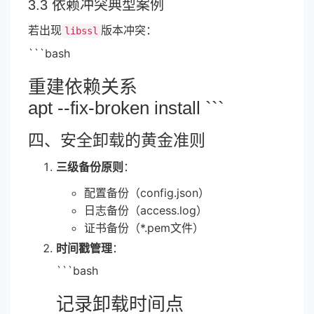
3.3 依赖冲突典型案例
若出现
版本冲突：
libssl
```bash
重建依赖关系
apt --fix-broken install ```
四、安全卸载的黄金准则
三级备份原则
：
配置备份（config.json）
日志备份（access.log）
证书备份（*.pem文件）
时间戳管理
：
```bash
记录卸载时间点