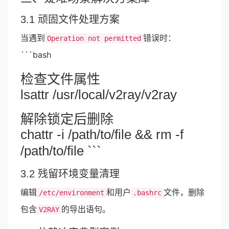
3.1 顽固文件处理方案
当遇到
错误时：
Operation not permitted
```bash
检查文件属性
lsattr /usr/local/v2ray/v2ray
解除锁定后删除
chattr -i /path/to/file && rm -f
/path/to/file ```
3.2 残留环境变量清理
编辑
和用户
文件，删除
/etc/environment
.bashrc
包含
的导出语句。
V2RAY