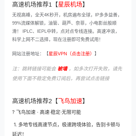
高速机场推荐1【
星辰机场
】
无视高峰，全天4K秒开，机房遍布全球，IP多多益善，
99%流媒体解锁，油管、葫芦、奈菲，小电影丝般顺
滑！ IPLC、IEPL中转，点对点专线连接。高速冲浪，
科学上网不二选择，现在注册即可免费试用！
网站注册地址：【
星辰VPN（点击注册）
】
注：跳转链接可能会
被墙
，如多次打开失败，请先
使用下面不稳定免费订阅后，再尝试点击链接
高速机场推荐2【
飞鸟加速
】
? 飞鸟加速 · 高速·稳定·无限可能
1. 多地专线高速节点，极速跨境体验，告别卡顿与
延迟！