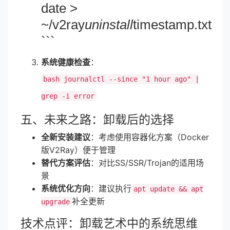
date >
~/v2ray
uninstall
timestamp.txt
```
系统健康检查
：
bash journalctl --since "1 hour ago" |
grep -i error
五、未来之路：卸载后的选择
全新安装建议
：考虑使用容器化方案（Docker
版V2Ray）便于管理
替代方案评估
：对比SS/SSR/Trojan的适用场
景
系统优化方向
：建议执行
apt update && apt
补全更新
upgrade
技术点评：卸载艺术中的系统思维