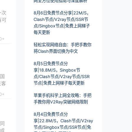
网全方位使用指南与深度解析
一次
8月6日免费节点分享|22M/S，
有可
Clash节点/V2ray节点/SSR节
点/Singbox节点|免费上网梯子
每天更新
0+
轻松实现网络自由：手把手教你
将Clash界面切换为中文
8月5日免费节点分
享|18.8M/S，Singbox节
韩国
点/Clash节点/V2ray节点/SSR
在客
节点|免费上网梯子每天更新
0+
苹果手机科学上网全攻略：手把
手教你用V2Ray突破网络限制
8月4日免费节点分
享|22.8M/S，Clash节点/V2ray
不同
节点/Singbox节点/SSR节点|免
用成