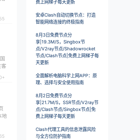
费上网梯子每天更新
安卓Clash自动切换节点：打造
55
智能网络连接的终极指南
8月3日免费节点分
享|19.3M/S，Singbox节
点/V2ray节点/Shadowrocket
节点/Clash节点|免费上网梯子每
美国
天更新
在客
全面解析电脑科学上网APP：原
0+
理、选择与安全使用指南
8月2日免费节点分
享|21.7M/S，SSR节点/V2ray节
页
点/Clash节点/Singbox节点|免
本地
费上网梯子每天更新
Clash代理工具的信息泄露风险
与全方位防护指南
65