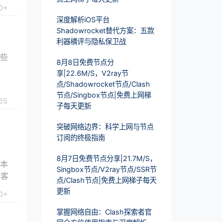
0+
深度解析iOS平台
Shadowrocket替代方案：五款
利器横评与隐私保卫战
某些
8月8日免费节点分
、
享|22.6M/S，V2ray节
点/Shadowrocket节点/Clash
节点/Singbox节点|免费上网梯
65
子每天更新
突破网络边界：科学上网与节点
订阅的终极指南
8月7日免费节点分享|21.7M/S，
日本
Singbox节点/V2ray节点/SSR节
在客
点/Clash节点|免费上网梯子每天
更新
0+
掌握网络自由：Clash探索者官