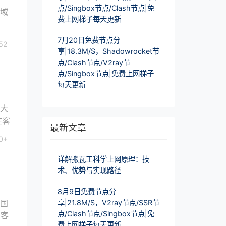
点/Singbox节点/Clash节点|免
地域
费上网梯子每天更新
7月20日免费节点分
52
享|18.3M/S，Shadowrocket节
点/Clash节点/V2ray节
点/Singbox节点|免费上网梯子
每天更新
拿大
在客
最新文章
0+
详解搬瓦工科学上网原理：技
术、优势与实现路径
8月9日免费节点分
美国
享|21.8M/S，V2ray节点/SSR节
点/Clash节点/Singbox节点|免
在客
费上网梯子每天更新