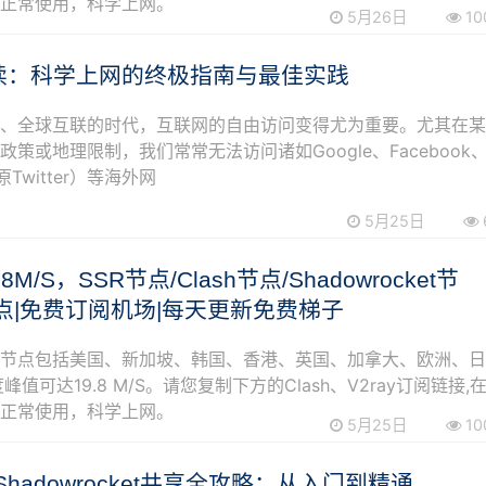
可正常使用，科学上网。
5月26日
10
必读：科学上网的终极指南与最佳实践
炸、全球互联的时代，互联网的自由访问变得尤为重要。尤其在
策或地理限制，我们常常无法访问诸如Google、Facebook
原Twitter）等海外网
5月25日
.8M/S，SSR节点/Clash节点/Shadowrocket节
y节点|免费订阅机场|每天更新免费梯子
阅节点包括美国、新加坡、韩国、香港、英国、加拿大、欧洲、
峰值可达19.8 M/S。请您复制下方的Clash、V2ray订阅链接,
可正常使用，科学上网。
5月25日
10
hadowrocket共享全攻略：从入门到精通