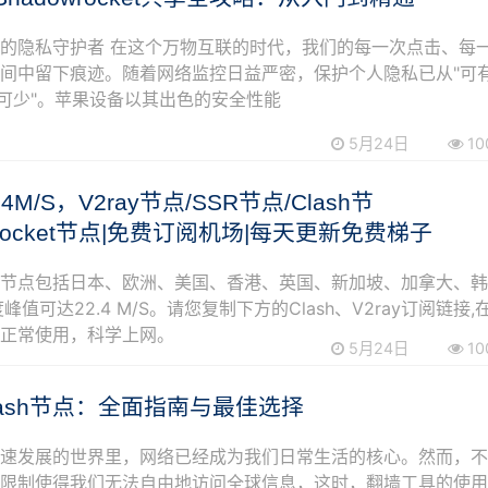
的隐私守护者 在这个万物互联的时代，我们的每一次点击、每
间中留下痕迹。随着网络监控日益严密，保护个人隐私已从"可
不可少"。苹果设备以其出色的安全性能
5月24日
10
.4M/S，V2ray节点/SSR节点/Clash节
wrocket节点|免费订阅机场|每天更新免费梯子
阅节点包括日本、欧洲、美国、香港、英国、新加坡、加拿大、
峰值可达22.4 M/S。请您复制下方的Clash、V2ray订阅链接,
可正常使用，科学上网。
5月24日
10
lash节点：全面指南与最佳选择
迅速发展的世界里，网络已经成为我们日常生活的核心。然而，
的限制使得我们无法自由地访问全球信息，这时，翻墙工具的使