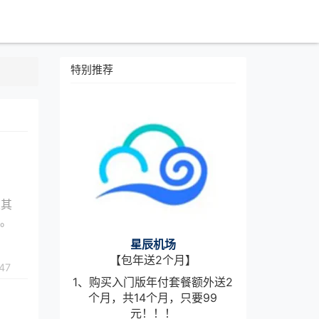
特别推荐
以其
器。
星辰机场
【包年送2个月】
47
1、购买入门版年付套餐额外送2
个月，共14个月，只要99
元！！！