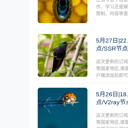
作、学习还是
限制、内容审
5月27日|22
点/SSR节
这次更新的订
等国家地区,速度
户端添加后即
5月26日|18
点/V2ra
这次更新的订
等国家地区,速度