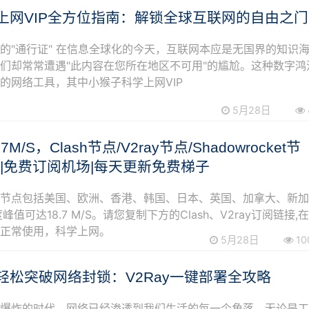
上网VIP全方位指南：解锁全球互联网的自由之门
的"通行证" 在信息全球化的今天，互联网本应是无国界的知识
们却常常遭遇"此内容在您所在地区不可用"的尴尬。这种数字鸿
的网络工具，其中小猴子科学上网VIP
5月28日
.7M/S，Clash节点/V2ray节点/Shadowrocket节
点|免费订阅机场|每天更新免费梯子
阅节点包括美国、欧洲、香港、韩国、日本、英国、加拿大、新
峰值可达18.7 M/S。请您复制下方的Clash、V2ray订阅链接,
可正常使用，科学上网。
5月28日
10
轻松突破网络封锁：V2Ray一键部署全攻略
息爆炸的时代，网络已经渗透到我们生活的每一个角落。无论是