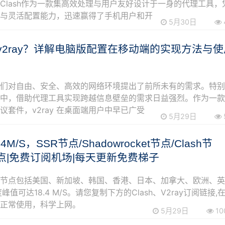
Clash作为一款集高效处理与用户友好设计于一身的代理工具，
持与灵活配置能力，迅速赢得了手机用户和开
5月30日
v2ray？详解电脑版配置在移动端的实现方法与使
我们对自由、安全、高效的网络环境提出了前所未有的需求。特
境中，借助代理工具实现跨越信息壁垒的需求日益强烈。作为一
议套件，v2ray 在桌面端用户中早已广受
5月29日
.4M/S，SSR节点/Shadowrocket节点/Clash节
y节点|免费订阅机场|每天更新免费梯子
阅节点包括美国、新加坡、韩国、香港、日本、加拿大、欧洲、
峰值可达18.4 M/S。请您复制下方的Clash、V2ray订阅链接,
可正常使用，科学上网。
5月29日
10