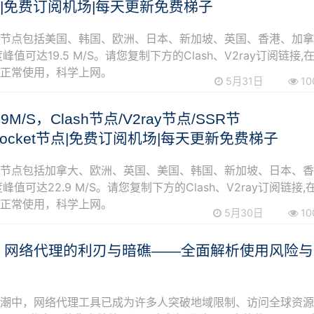
点|免费订阅机场|每天更新免费梯子
阅节点包括美国、韩国、欧洲、日本、新加坡、英国、香港、加
峰值可达19.5 M/S。请您复制下方的Clash、V2ray订阅链接,
可正常使用，科学上网。
5月31日
10
.9M/S，Clash节点/V2ray节点/SSR节
wrocket节点|免费订阅机场|每天更新免费梯子
阅节点包括加拿大、欧洲、英国、美国、韩国、新加坡、日本、
峰值可达22.9 M/S。请您复制下方的Clash、V2ray订阅链接,
可正常使用，科学上网。
5月30日
10
sh：网络代理的利刃与暗礁——全面解析使用风险
浪潮中，网络代理工具已成为许多人突破地域限制、访问全球资