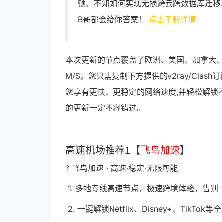
顿、不知如何实现无损跨云跨数据库迁移
B哥都会给你答案！
点击了解详情
本次更新的节点覆盖了欧洲、美国、加拿大、
M/S。您只需复制下方提供的v2ray/Cl
您享有更快、更稳定的网络速度,并轻松解锁
的更新一定不容错过。
高速机场推荐1【
飞鸟加速
】
? 飞鸟加速 · 高速·稳定·无限可能
1. 多地专线高速节点，极速跨境体验，告别
2. 一键解锁Netflix、Disney+、Tik