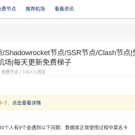
免费节点
推荐机场
看看资讯
点/Shadowrocket节点/SSR节点/Clash节点|
机场|每天更新免费梯子
免费节点 / 100+人浏览
8-7
，
点击查看详情
10个人有9个会遇到以下问题：数据库正常使用过程中莫名卡