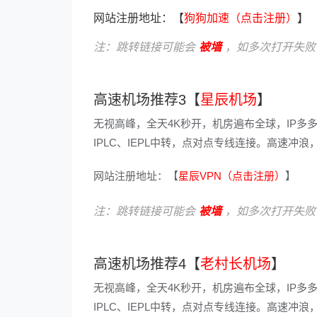
网站注册地址：【
狗狗加速（点击注册）
】
注：跳转链接可能会
被墙
，如多次打开失败
高速机场推荐3【
星辰机场
】
无视高峰，全天4K秒开，机房遍布全球，IP多
IPLC、IEPL中转，点对点专线连接。高速
网站注册地址：【
星辰VPN（点击注册）
】
注：跳转链接可能会
被墙
，如多次打开失败
高速机场推荐4【
老村长机场
】
无视高峰，全天4K秒开，机房遍布全球，IP多
IPLC、IEPL中转，点对点专线连接。高速