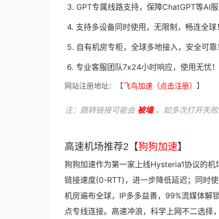
3. GPT专属线路支持，保障ChatGPT等
4. 支持多设备同时使用，无限制，畅连全球
5. 自有机房专柜，全球多地接入，安全可靠
6. 专业客服团队7x24小时响应，使用无忧
网站注册地址：【
飞鸟加速（点击注册）
】
注：跳转链接可能会
被墙
，如多次打开失败
高速机场推荐2【
狗狗加速
】
狗狗加速作为第一家上线Hysteria1协议的机
链接速度(0-RTT)，进一步降低延迟；同
机房遍布全球，IP多多益善，99%流媒体解锁
点专线连接。高速冲浪，科学上网不二选择