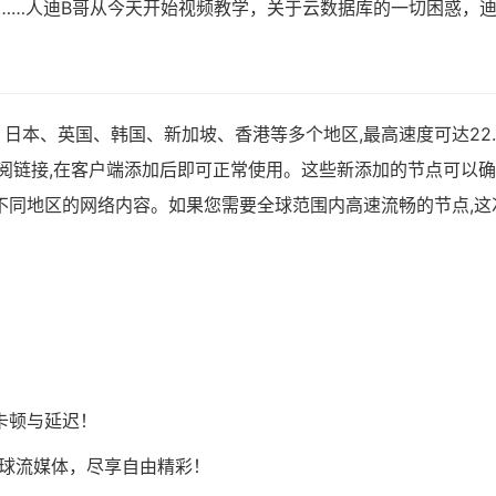
……人迪B哥从今天开始视频教学，关于云数据库的一切困惑，
日本、英国、韩国、新加坡、香港等多个地区,最高速度可达22.
ash订阅链接,在客户端添加后即可正常使用。这些新添加的节点可以
不同地区的网络内容。如果您需要全球范围内高速流畅的节点,这
卡顿与延迟！
Tok等全球流媒体，尽享自由精彩！