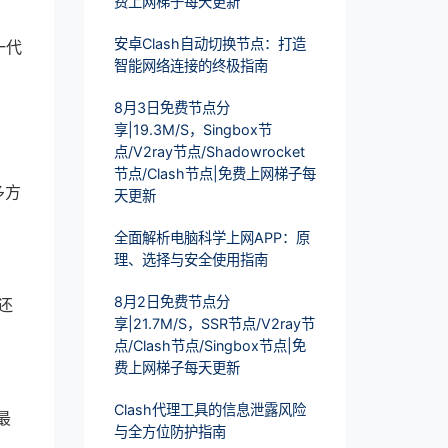
费上网梯子每天更新
安卓Clash自动切换节点：打造
一代
智能网络连接的终极指南
8月3日免费节点分
享|19.3M/S，Singbox节
点/V2ray节点/Shadowrocket
节点/Clash节点|免费上网梯子每
多方
天更新
全面解析电脑科学上网APP：原
理、选择与安全使用指南
8月2日免费节点分
还
享|21.7M/S，SSR节点/V2ray节
点/Clash节点/Singbox节点|免
费上网梯子每天更新
Clash代理工具的信息泄露风险
最
与全方位防护指南