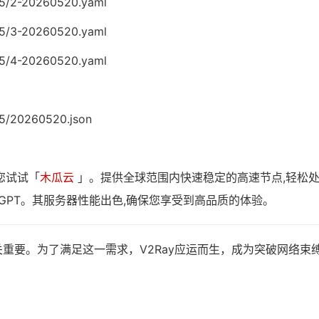
05/2-20260520.yaml
05/3-20260520.yaml
05/4-20260520.yaml
05/20260520.json
您试试「
木瓜云
」。提供全球范围内快速稳定的高速节点,轻松
tGPT。其服务器性能出色,确保您享受到高品质的体验。
重要。为了满足这一需求，V2Ray应运而生，成为突破网络束