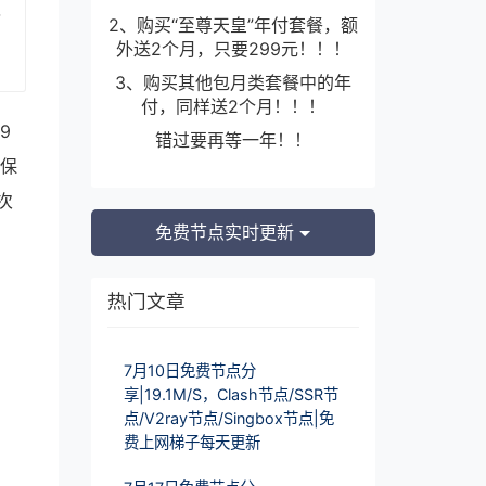
迪
2、购买“至尊天皇”年付套餐，额
外送2个月，只要299元！！！
3、购买其他包月类套餐中的年
付，同样送2个月！！！
9
错过要再等一年！！
确保
次
免费节点实时更新
热门文章
7月10日免费节点分
享|19.1M/S，Clash节点/SSR节
点/V2ray节点/Singbox节点|免
费上网梯子每天更新