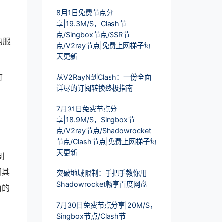
8月1日免费节点分
享|19.3M/S，Clash节
点/Singbox节点/SSR节
的服
点/V2ray节点|免费上网梯子每
天更新
可
从V2RayN到Clash：一份全面
详尽的订阅转换终极指南
7月31日免费节点分
享|18.9M/S，Singbox节
点/V2ray节点/Shadowrocket
节点/Clash节点|免费上网梯子每
天更新
制
因其
突破地域限制：手把手教你用
Shadowrocket畅享百度网盘
由的
7月30日免费节点分享|20M/S，
Singbox节点/Clash节