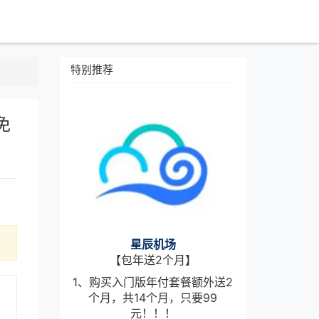
特别推荐
免
星辰机场
【包年送2个月】
1、购买入门版年付套餐额外送2
个月，共14个月，只要99
元！！！