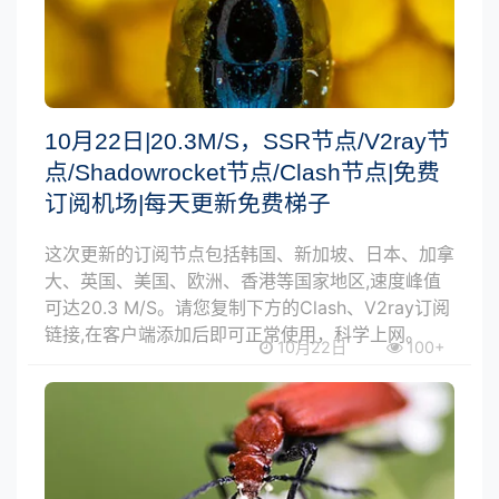
10月22日|20.3M/S，SSR节点/V2ray节
点/Shadowrocket节点/Clash节点|免费
订阅机场|每天更新免费梯子
这次更新的订阅节点包括韩国、新加坡、日本、加拿
大、英国、美国、欧洲、香港等国家地区,速度峰值
可达20.3 M/S。请您复制下方的Clash、V2ray订阅
链接,在客户端添加后即可正常使用，科学上网。
10月22日
100+