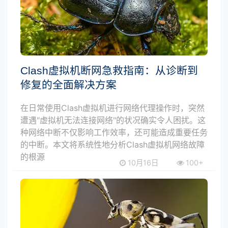
Clash虚拟机断网急救指南：从诊断到
修复的全面解决方案
在日常使用Clash虚拟机进行网络代理操作时，突然
遭遇"虚拟机无法连接网络"的状况确实令人困扰。这
种网络中断不仅影响工作效率，还可能造成重要任务
的中断。本文将系统性地分析Clash虚拟机网络故障
的根源
10月16日
100+