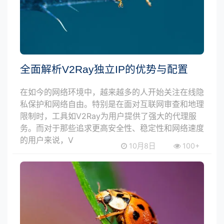
全面解析V2Ray独立IP的优势与配置
在如今的网络环境中，越来越多的人开始关注在线隐
私保护和网络自由。特别是在面对互联网审查和地理
限制时，工具如V2Ray为用户提供了强大的代理服
务。而对于那些追求更高安全性、稳定性和网络速度
的用户来说，V
10月8日
100+