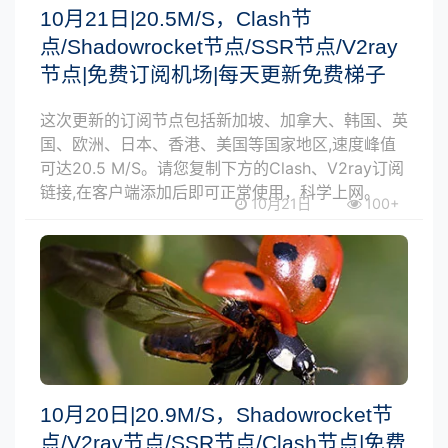
10月21日|20.5M/S，Clash节
点/Shadowrocket节点/SSR节点/V2ray
节点|免费订阅机场|每天更新免费梯子
这次更新的订阅节点包括新加坡、加拿大、韩国、英
国、欧洲、日本、香港、美国等国家地区,速度峰值
可达20.5 M/S。请您复制下方的Clash、V2ray订阅
链接,在客户端添加后即可正常使用，科学上网。
10月21日
100+
10月20日|20.9M/S，Shadowrocket节
点/V2ray节点/SSR节点/Clash节点|免费