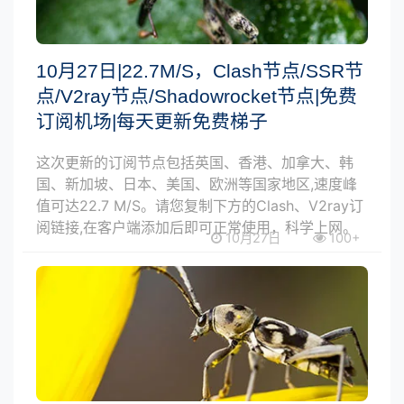
10月27日|22.7M/S，Clash节点/SSR节
点/V2ray节点/Shadowrocket节点|免费
订阅机场|每天更新免费梯子
这次更新的订阅节点包括英国、香港、加拿大、韩
国、新加坡、日本、美国、欧洲等国家地区,速度峰
值可达22.7 M/S。请您复制下方的Clash、V2ray订
阅链接,在客户端添加后即可正常使用，科学上网。
10月27日
100+