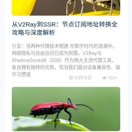
从V2Ray到SSR：节点订阅地址转换全
攻略与深度解析
引言：当两种代理技术相遇 在数字时代的浪潮中，
网络隐私与自由访问已成为刚需。V2Ray与
ShadowSocksR（SSR）作为两大主流代理工具，
各自拥有独特的优势。但当我们面对设备兼容性、操
作习惯或
10月15日
100+