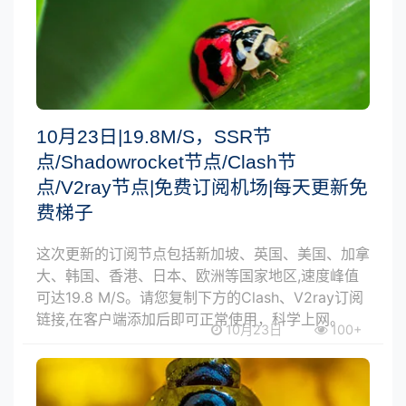
10月23日|19.8M/S，SSR节
点/Shadowrocket节点/Clash节
点/V2ray节点|免费订阅机场|每天更新免
费梯子
这次更新的订阅节点包括新加坡、英国、美国、加拿
大、韩国、香港、日本、欧洲等国家地区,速度峰值
可达19.8 M/S。请您复制下方的Clash、V2ray订阅
链接,在客户端添加后即可正常使用，科学上网。
10月23日
100+