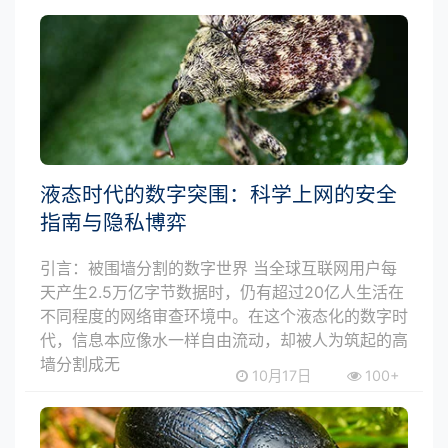
液态时代的数字突围：科学上网的安全
指南与隐私博弈
引言：被围墙分割的数字世界 当全球互联网用户每
天产生2.5万亿字节数据时，仍有超过20亿人生活在
不同程度的网络审查环境中。在这个液态化的数字时
代，信息本应像水一样自由流动，却被人为筑起的高
墙分割成无
10月17日
100+