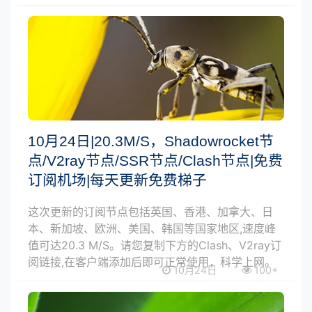
10月24日|20.3M/S，Shadowrocket节
点/V2ray节点/SSR节点/Clash节点|免费
订阅机场|每天更新免费梯子
这次更新的订阅节点包括英国、香港、加拿大、日
本、新加坡、欧洲、美国、韩国等国家地区,速度峰
值可达20.3 M/S。请您复制下方的Clash、V2ray订
阅链接,在客户端添加后即可正常使用，科学上网。
10月24日
100+