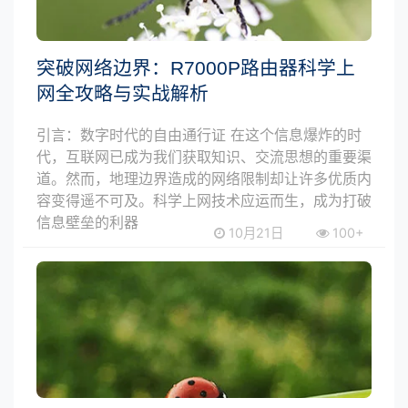
突破网络边界：R7000P路由器科学上
网全攻略与实战解析
引言：数字时代的自由通行证 在这个信息爆炸的时
代，互联网已成为我们获取知识、交流思想的重要渠
道。然而，地理边界造成的网络限制却让许多优质内
容变得遥不可及。科学上网技术应运而生，成为打破
信息壁垒的利器
10月21日
100+