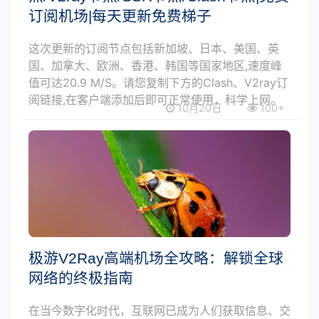
订阅机场|每天更新免费梯子
这次更新的订阅节点包括新加坡、日本、美国、英
国、加拿大、欧洲、香港、韩国等国家地区,速度峰
值可达20.9 M/S。请您复制下方的Clash、V2ray订
阅链接,在客户端添加后即可正常使用，科学上网。
10月20日
100+
极游V2Ray高端机场全攻略：解锁全球
网络的终极指南
在当今数字化时代，互联网已成为人们获取信息、交