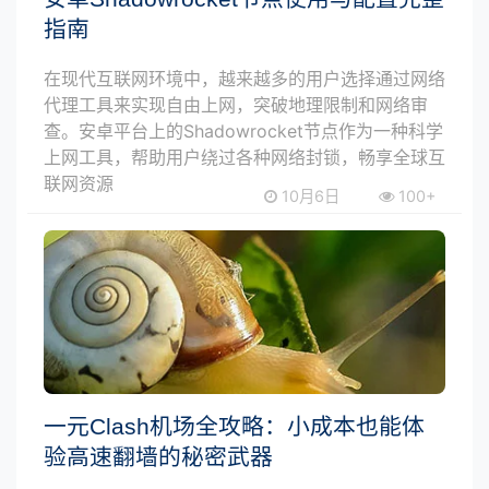
指南
在现代互联网环境中，越来越多的用户选择通过网络
代理工具来实现自由上网，突破地理限制和网络审
查。安卓平台上的Shadowrocket节点作为一种科学
上网工具，帮助用户绕过各种网络封锁，畅享全球互
联网资源
10月6日
100+
一元Clash机场全攻略：小成本也能体
验高速翻墙的秘密武器