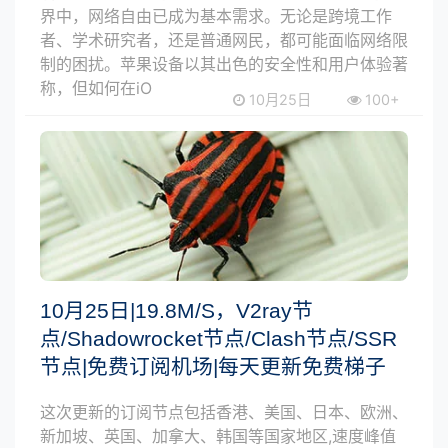
界中，网络自由已成为基本需求。无论是跨境工作
者、学术研究者，还是普通网民，都可能面临网络限
制的困扰。苹果设备以其出色的安全性和用户体验著
称，但如何在iO
10月25日
100+
10月25日|19.8M/S，V2ray节
点/Shadowrocket节点/Clash节点/SSR
节点|免费订阅机场|每天更新免费梯子
这次更新的订阅节点包括香港、美国、日本、欧洲、
新加坡、英国、加拿大、韩国等国家地区,速度峰值