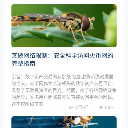
突破网络限制：安全科学访问火币网的
完整指南
引言：数字资产交易的新挑战 在加密货币蓬勃发展
的今天，火币网作为全球领先的数字资产交易平台，
吸引了无数投资者的目光。然而，由于各地网络政策
的差异，许多用户面临着无法直接访问平台的困扰。
这不仅阻碍了实
10月9日
100+