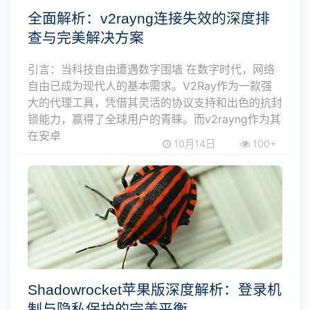
全面解析：v2rayng连接失效的深度排
查与完美解决方案
引言：当科技自由遭遇数字围墙 在数字时代，网络
自由已成为现代人的基本需求。V2Ray作为一款强
大的代理工具，凭借其灵活的协议支持和出色的抗封
锁能力，赢得了全球用户的青睐。而v2rayng作为其
在安卓
10月14日
100+
Shadowrocket苹果版深度解析：登录机
制与隐私保护的完美平衡