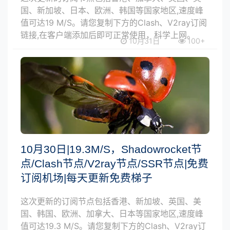
国、新加坡、日本、欧洲、韩国等国家地区,速度峰
值可达19 M/S。请您复制下方的Clash、V2ray订阅
链接,在客户端添加后即可正常使用，科学上网。
10月31日
100+
10月30日|19.3M/S，Shadowrocket节
点/Clash节点/V2ray节点/SSR节点|免费
订阅机场|每天更新免费梯子
这次更新的订阅节点包括香港、新加坡、英国、美
国、韩国、欧洲、加拿大、日本等国家地区,速度峰
值可达19.3 M/S。请您复制下方的Clash、V2ray订