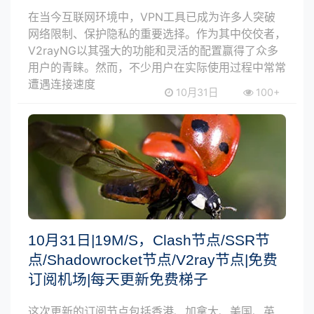
在当今互联网环境中，VPN工具已成为许多人突破
网络限制、保护隐私的重要选择。作为其中佼佼者，
V2rayNG以其强大的功能和灵活的配置赢得了众多
用户的青睐。然而，不少用户在实际使用过程中常常
遭遇连接速度
10月31日
100+
10月31日|19M/S，Clash节点/SSR节
点/Shadowrocket节点/V2ray节点|免费
订阅机场|每天更新免费梯子
这次更新的订阅节点包括香港、加拿大、美国、英