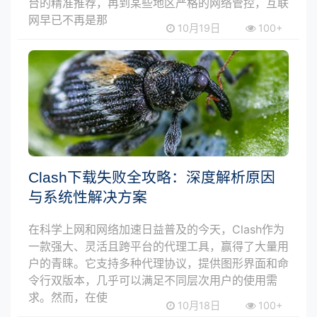
台的精准推荐，再到某些地区严格的网络管控，互联
网早已不再是那
10月19日
100+
Clash下载失败全攻略：深度解析原因
与系统性解决方案
在科学上网和网络加速日益普及的今天，Clash作为
一款强大、灵活且跨平台的代理工具，赢得了大量用
户的青睐。它支持多种代理协议，提供图形界面和命
令行双版本，几乎可以满足不同层次用户的使用需
求。然而，在使
10月18日
100+