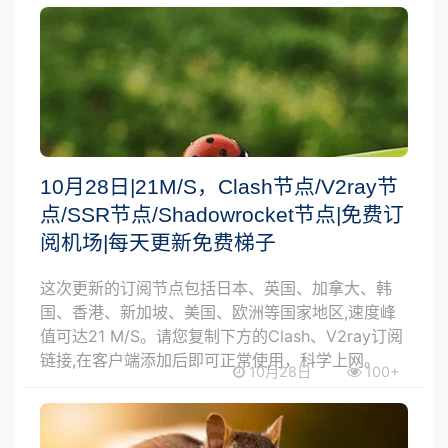
10月28日|21M/S，Clash节点/V2ray节
点/SSR节点/Shadowrocket节点|免费订
阅机场|每天更新免费梯子
这次更新的订阅节点包括日本、英国、加拿大、韩
国、香港、新加坡、美国、欧洲等国家地区,速度峰
值可达21 M/S。请您复制下方的Clash、V2ray订阅
链接,在客户端添加后即可正常使用，科学上网。
10月28日
100+