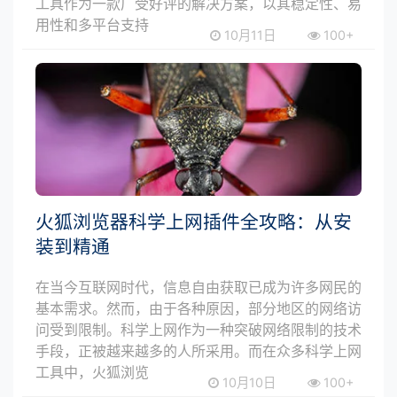
工具作为一款广受好评的解决方案，以其稳定性、易
用性和多平台支持
10月11日
100+
火狐浏览器科学上网插件全攻略：从安
装到精通
在当今互联网时代，信息自由获取已成为许多网民的
基本需求。然而，由于各种原因，部分地区的网络访
问受到限制。科学上网作为一种突破网络限制的技术
手段，正被越来越多的人所采用。而在众多科学上网
工具中，火狐浏览
10月10日
100+