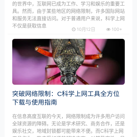
的世界中，互联网已成为工作、学习和娱乐的重要工
具。然而，由于某些地区的网络限制，许多国际网站
和服务无法直接访问。对于普通用户来说，科学上网
不仅是获取信息
10月12日
100+
突破网络限制：C科学上网工具全方位
下载与使用指南
在信息高度互联的今天，网络限制成为许多用户访问
全球资源的障碍。无论是学术研究、商务合作，还是
娱乐社交，地域封锁都可能带来不便。而C科学上网