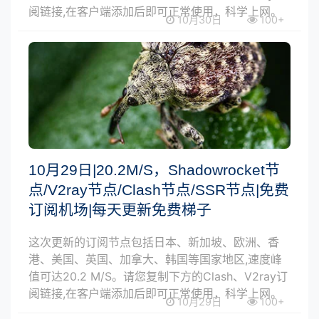
阅链接,在客户端添加后即可正常使用，科学上网。
10月30日
100+
10月29日|20.2M/S，Shadowrocket节
点/V2ray节点/Clash节点/SSR节点|免费
订阅机场|每天更新免费梯子
这次更新的订阅节点包括日本、新加坡、欧洲、香
港、美国、英国、加拿大、韩国等国家地区,速度峰
值可达20.2 M/S。请您复制下方的Clash、V2ray订
阅链接,在客户端添加后即可正常使用，科学上网。
10月29日
100+