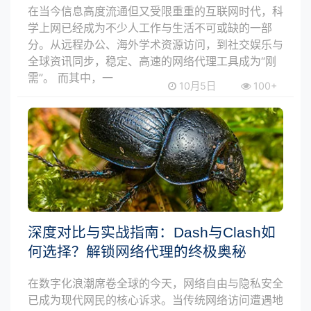
在当今信息高度流通但又受限重重的互联网时代，科
学上网已经成为不少人工作与生活不可或缺的一部
分。从远程办公、海外学术资源访问，到社交娱乐与
全球资讯同步，稳定、高速的网络代理工具成为“刚
需”。 而其中，一
10月5日
100+
深度对比与实战指南：Dash与Clash如
何选择？解锁网络代理的终极奥秘
在数字化浪潮席卷全球的今天，网络自由与隐私安全
已成为现代网民的核心诉求。当传统网络访问遭遇地