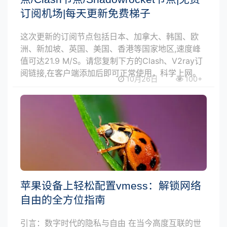
订阅机场|每天更新免费梯子
这次更新的订阅节点包括日本、加拿大、韩国、欧
洲、新加坡、英国、美国、香港等国家地区,速度峰
值可达21.9 M/S。请您复制下方的Clash、V2ray订
阅链接,在客户端添加后即可正常使用，科学上网。
10月26日
100+
苹果设备上轻松配置vmess：解锁网络
自由的全方位指南
引言：数字时代的隐私与自由 在当今高度互联的世