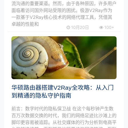
流沟通的重要渠道。然而，由于各种原因，许多用户
面临着访问国外网站受限的困扰。极游V2Ray作为
一款基于V2Ray核心技术的网络代理工具，凭借其
卓越的性能和
10月20日
100+
华硕路由器搭建V2Ray全攻略：从入门
到精通的隐私守护指南
前言：数字时代的隐私保卫战 在这个每秒钟产生数
百万次数据交换的时代，我们的网络足迹比沙滩上的
脚印更容易被追踪。从社交媒体的行为分析到电商平