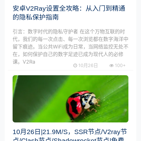
安卓V2Ray设置全攻略：从入门到精通
的隐私保护指南
引言：数字时代的隐私守护者 在这个万物互联的时
代，我们的每一次点击、每一次浏览都在数字海洋中
留下痕迹。当公共WiFi成为日常，当网络监控无处不
在，如何保护自己的数字足迹已成为现代人的必修
课。V2Ra
10月26日
100+
10月26日|21.9M/S，SSR节点/V2ray节
点/Clash节点/Shadowrocket节点|免费