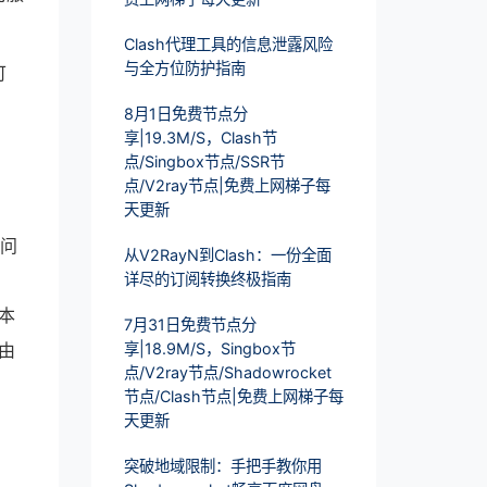
Clash代理工具的信息泄露风险
与全方位防护指南
可
8月1日免费节点分
享|19.3M/S，Clash节
点/Singbox节点/SSR节
点/V2ray节点|免费上网梯子每
天更新
访问
从V2RayN到Clash：一份全面
详尽的订阅转换终极指南
本
7月31日免费节点分
由
享|18.9M/S，Singbox节
点/V2ray节点/Shadowrocket
节点/Clash节点|免费上网梯子每
天更新
突破地域限制：手把手教你用