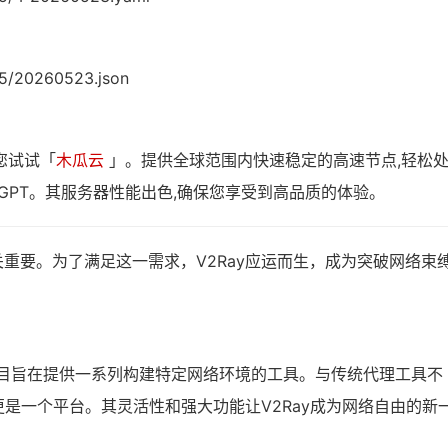
05/20260523.json
您试试「
木瓜云
」。提供全球范围内快速稳定的高速节点,轻松
tGPT。其服务器性能出色,确保您享受到高品质的体验。
重要。为了满足这一需求，V2Ray应运而生，成为突破网络束
，该项目旨在提供一系列构建特定网络环境的工具。与传统代理工具不
更是一个平台。其灵活性和强大功能让V2Ray成为网络自由的新