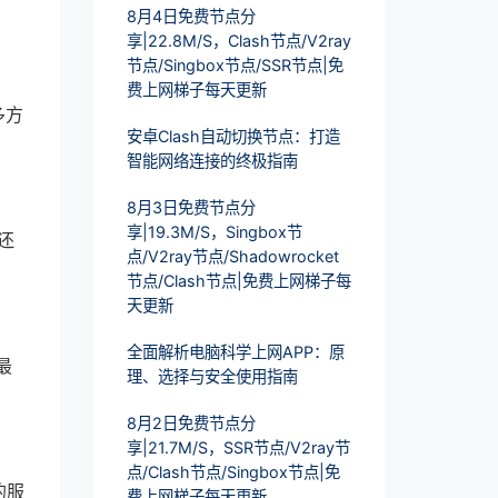
8月4日免费节点分
享|22.8M/S，Clash节点/V2ray
节点/Singbox节点/SSR节点|免
费上网梯子每天更新
多方
安卓Clash自动切换节点：打造
智能网络连接的终极指南
8月3日免费节点分
享|19.3M/S，Singbox节
还
点/V2ray节点/Shadowrocket
节点/Clash节点|免费上网梯子每
天更新
全面解析电脑科学上网APP：原
最
理、选择与安全使用指南
8月2日免费节点分
享|21.7M/S，SSR节点/V2ray节
点/Clash节点/Singbox节点|免
的服
费上网梯子每天更新