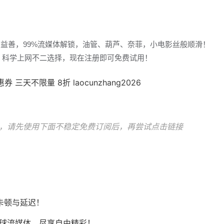
多益善，99%流媒体解锁，油管、葫芦、奈菲，小电影丝般顺滑！
冲浪，科学上网不二选择，现在注册即可免费试用！
天不限量 8折 laocunzhang2026
，请先使用下面不稳定免费订阅后，再尝试点击链接
卡顿与延迟！
Tok等全球流媒体，尽享自由精彩！