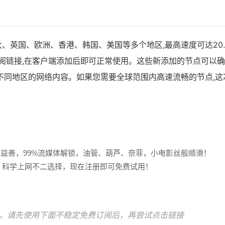
、英国、欧洲、香港、韩国、美国等多个地区,最高速度可达20.
ash订阅链接,在客户端添加后即可正常使用。这些新添加的节点可以
不同地区的网络内容。如果您需要全球范围内高速流畅的节点,这
多益善，99%流媒体解锁，油管、葫芦、奈菲，小电影丝般顺滑！
冲浪，科学上网不二选择，现在注册即可免费试用！
，请先使用下面不稳定免费订阅后，再尝试点击链接