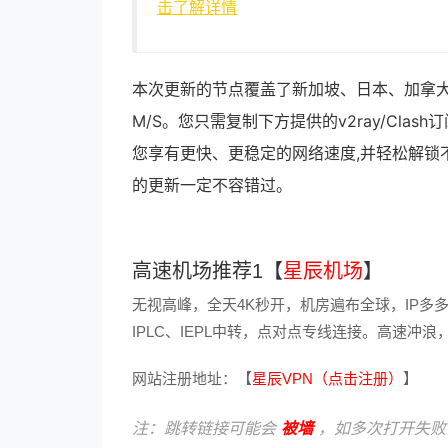
击了解详情
本次更新的节点覆盖了新加坡、日本、加拿大
M/S。您只需复制下方提供的v2ray/Cl
您享有更快、更稳定的网络速度,并轻松解锁
的更新一定不容错过。
高速机场推荐1【
星辰机场
】
无视高峰，全天4K秒开，机房遍布全球，IP多
IPLC、IEPL中转，点对点专线连接。高速
网站注册地址：【
星辰VPN（点击注册）
】
注：跳转链接可能会
被墙
，如多次打开失败