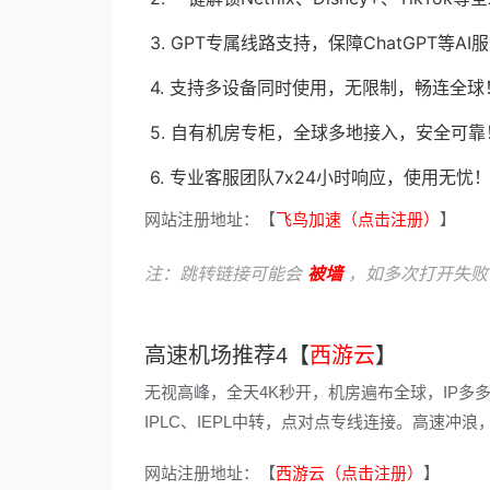
3. GPT专属线路支持，保障ChatGPT等
4. 支持多设备同时使用，无限制，畅连全球
5. 自有机房专柜，全球多地接入，安全可靠
6. 专业客服团队7x24小时响应，使用无忧
网站注册地址：【
飞鸟加速（点击注册）
】
注：跳转链接可能会
被墙
，如多次打开失败
高速机场推荐4【
西游云
】
无视高峰，全天4K秒开，机房遍布全球，IP多
IPLC、IEPL中转，点对点专线连接。高速
网站注册地址：【
西游云（点击注册）
】