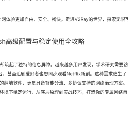
上网体验更加自由、安全、畅快。走进V2Ray的世界，探索无限
ash高级配置与稳定使用全攻略
"却筑起了独特的信息屏障。越来越多用户发现，学术研究需要
外平台，甚至追剧爱好者也想同步观看Netflix新剧。这种需求催生了
简单的翻墙软件，更是具备智能分流、多协议支持的网络治理方案。
监管环境下稳定运行，从底层原理到实战技巧，打造你的专属网络自