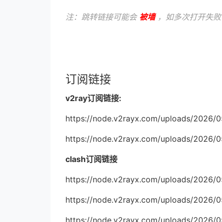
注：跳转链接可能会
被墙
，如多次打开失败
订阅链接
v2ray订阅链接:
https://node.v2rayx.com/uploads/2026/
https://node.v2rayx.com/uploads/2026/0
clash订阅链接
https://node.v2rayx.com/uploads/2026/
https://node.v2rayx.com/uploads/2026/
https://node.v2rayx.com/uploads/2026/