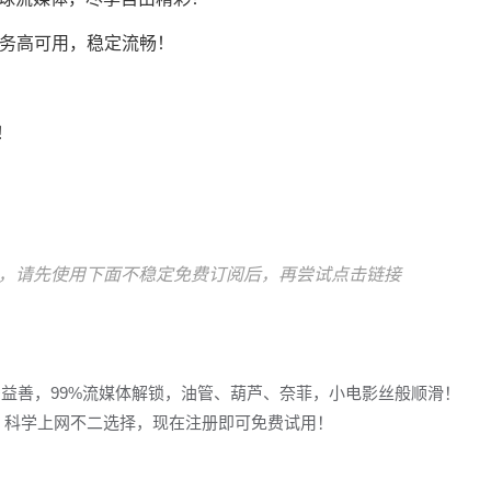
AI服务高可用，稳定流畅！
！
！
！
，请先使用下面不稳定免费订阅后，再尝试点击链接
多益善，99%流媒体解锁，油管、葫芦、奈菲，小电影丝般顺滑！
冲浪，科学上网不二选择，现在注册即可免费试用！