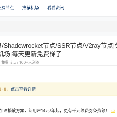
免费节点
推荐机场
看看资讯
点/Shadowrocket节点/SSR节点/V2ray节点|
机场|每天更新免费梯子
免费节点 / 100+人浏览
8-8
，
点击查看详情
加速播放方案，新用户14元/年起，更有千元续费券免费领！
点