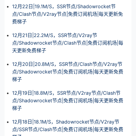
12月22日|19.1M/S，SSR节点/Shadowrocket节
点/Clash节点/V2ray节点|免费订阅机场|每天更新免
费梯子
12月21日|22.2M/S，SSR节点/V2ray节
点/Shadowrocket节点/Clash节点|免费订阅机场|每
天更新免费梯子
12月20日|20.8M/S，SSR节点/Clash节点/V2ray节
点/Shadowrocket节点|免费订阅机场|每天更新免费
梯子
12月19日|18.8M/S，SSR节点/V2ray节点/Clash节
点/Shadowrocket节点|免费订阅机场|每天更新免费
梯子
12月18日|18.1M/S，Shadowrocket节点/V2ray节
点/SSR节点/Clash节点|免费订阅机场|每天更新免费