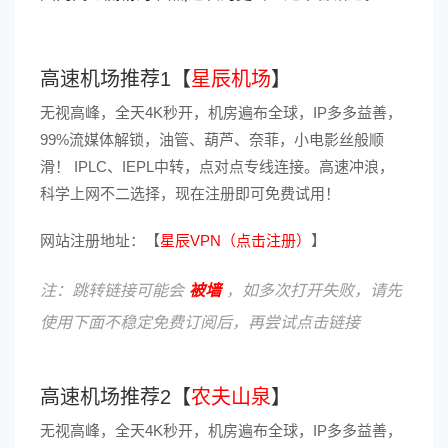
高速机场推荐1【
星辰机场
】
无视高峰，全天4K秒开，机房遍布全球，IP多多益善，
99%流媒体解锁，油管、葫芦、奈菲，小电影丝般顺
滑！ IPLC、IEPL中转，点对点专线连接。高速冲浪，
科学上网不二选择，现在注册即可免费试用！
网站注册地址：【
星辰VPN（点击注册）
】
注：跳转链接可能会
被墙
，如多次打开失败，请先
使用下面不稳定免费订阅后，再尝试点击链接
高速机场推荐2【
农夫山泉
】
无视高峰，全天4K秒开，机房遍布全球，IP多多益善，