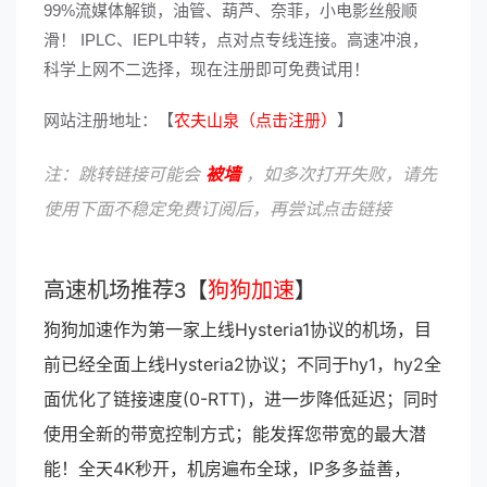
99%流媒体解锁，油管、葫芦、奈菲，小电影丝般顺
滑！ IPLC、IEPL中转，点对点专线连接。高速冲浪，
科学上网不二选择，现在注册即可免费试用！
网站注册地址：【
农夫山泉（点击注册）
】
注：跳转链接可能会
被墙
，如多次打开失败，请先
使用下面不稳定免费订阅后，再尝试点击链接
高速机场推荐3【
狗狗加速
】
狗狗加速作为第一家上线Hysteria1协议的机场，目
前已经全面上线Hysteria2协议；不同于hy1，hy2全
面优化了链接速度(0-RTT)，进一步降低延迟；同时
使用全新的带宽控制方式；能发挥您带宽的最大潜
能！全天4K秒开，机房遍布全球，IP多多益善，