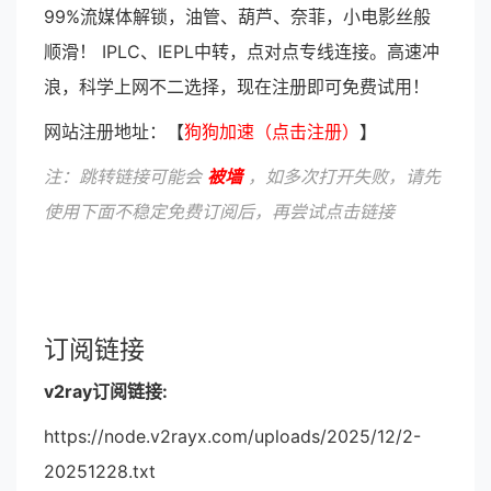
99%流媒体解锁，油管、葫芦、奈菲，小电影丝般
顺滑！ IPLC、IEPL中转，点对点专线连接。高速冲
浪，科学上网不二选择，现在注册即可免费试用！
网站注册地址：【
狗狗加速（点击注册）
】
注：跳转链接可能会
被墙
，如多次打开失败，请先
使用下面不稳定免费订阅后，再尝试点击链接
订阅链接
v2ray订阅链接:
https://node.v2rayx.com/uploads/2025/12/2-
20251228.txt