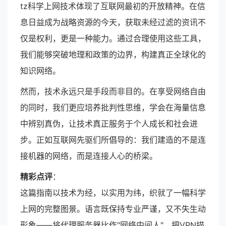
tz科学上网技术体现了互联网最初的开放精神。在信
息日益成为战略资源的今天，获取未经过滤的资讯不
仅是权利，更是一种能力。通过合理使用这些工具，
我们能够突破地理和政策的边界，构建真正全球化的
知识网络。
然而，技术永远只是手段而非目的。在享受网络自由
的同时，我们更应培养批判性思维，学会在海量信息
中辨别真伪，让技术真正服务于个人成长和社会进
步。正如互联网先驱们所倡导的：我们建造的不是连
接机器的网络，而是连接人心的桥梁。
精彩点评
：
这篇指南以技术为经，以实用为纬，织就了一幅科学
上网的完整图景。语言既保持专业严谨，又不失生动
形象——将代理服务器比作"网络中间人"，把VPN描