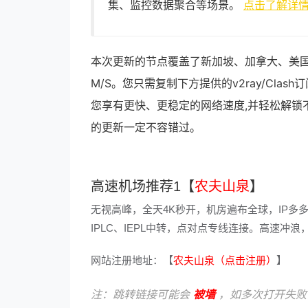
集、监控数据聚合等场景。
点击了解详
本次更新的节点覆盖了新加坡、加拿大、美国
M/S。您只需复制下方提供的v2ray/Cl
您享有更快、更稳定的网络速度,并轻松解锁
的更新一定不容错过。
高速机场推荐1【
农夫山泉
】
无视高峰，全天4K秒开，机房遍布全球，IP多
IPLC、IEPL中转，点对点专线连接。高速
网站注册地址：【
农夫山泉（点击注册）
】
注：跳转链接可能会
被墙
，如多次打开失败