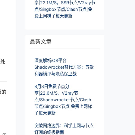
享|22.1M/S，SSR节点/V2ray节
点/Singbox节点/Clash节点|免
费上网梯子每天更新
最新文章
深度解析iOS平台
松处
Shadowrocket替代方案：五款
利器横评与隐私保卫战
8月8日免费节点分
缚的
享|22.6M/S，V2ray节
点/Shadowrocket节点/Clash
节点/Singbox节点|免费上网梯
子每天更新
突破网络边界：科学上网与节点
订阅的终极指南