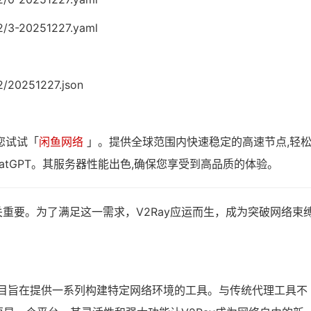
2/3-20251227.yaml
2/20251227.json
您试试「
闲鱼网络
」。提供全球范围内快速稳定的高速节点,轻
atGPT。其服务器性能出色,确保您享受到高品质的体验。
重要。为了满足这一需求，V2Ray应运而生，成为突破网络束
，该项目旨在提供一系列构建特定网络环境的工具。与传统代理工具不