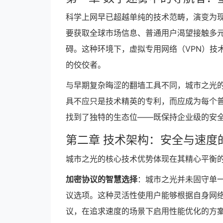
科学上网早已超越单纯的技术范畴，演变为
要获取全球市场信息、普通用户渴望接触多
碍。这种环境下，虚拟专用网络（VPN）技
的佼佼者。
与早期复杂晦涩的翻墙工具不同，城市之光的
具不应只是技术精英的专利，而应成为每个
找到了独特的生态位——既保持企业级的安
第二章 技术架构：安全与速度
城市之光的核心技术优势体现在其精心平衡
加密协议的智慧选择
：城市之光并未固守单一加密
议选项。这种灵活性使用户能够根据自身网
议，在追求速度的场景下启用性能优化的方案。