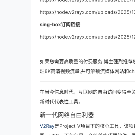
https://node.v2rayx.com/uploads/2025/1
sing-box订阅链接
https://node.v2rayx.com/uploads/2025/1
如果您需要高质量的付费服务,博主强烈推荐
理8K高清视频流量,并可解锁流媒体网站和ch
在当今信息时代，互联网的自由访问变得至关
新时代代表性工具。
新一代网络自由利器
V2Ray
是Project V项目下的核心工具