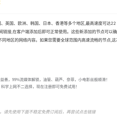
情
、英国、欧洲、韩国、日本、香港等多个地区,最高速度可达22
ash订阅链接,在客户端添加后即可正常使用。这些新添加的节点可以
不同地区的网络内容。如果您需要全球范围内高速流畅的节点,这
多益善，99%流媒体解锁，油管、葫芦、奈菲，小电影丝般顺滑！
冲浪，科学上网不二选择，现在注册即可免费试用！
，请先使用下面不稳定免费订阅后，再尝试点击链接