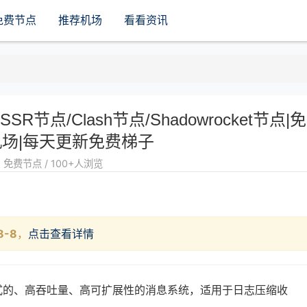
免费节点
推荐机场
看看资讯
/SSR节点/Clash节点/Shadowrocket节点|
场|每天更新免费梯子
免费节点 / 100+人浏览
8-8
，
点击查看详情
布式的、高吞吐量、高可扩展性的消息系统，适用于日志压缩收