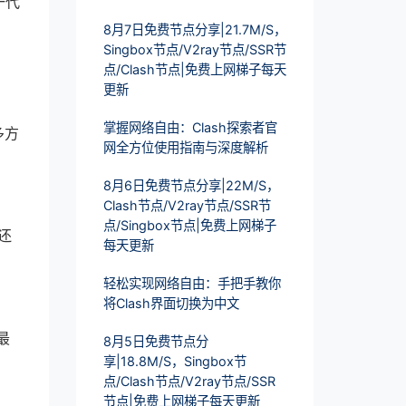
一代
8月7日免费节点分享|21.7M/S，
Singbox节点/V2ray节点/SSR节
点/Clash节点|免费上网梯子每天
更新
掌握网络自由：Clash探索者官
多方
网全方位使用指南与深度解析
8月6日免费节点分享|22M/S，
Clash节点/V2ray节点/SSR节
点/Singbox节点|免费上网梯子
还
每天更新
轻松实现网络自由：手把手教你
将Clash界面切换为中文
最
8月5日免费节点分
享|18.8M/S，Singbox节
点/Clash节点/V2ray节点/SSR
节点|免费上网梯子每天更新