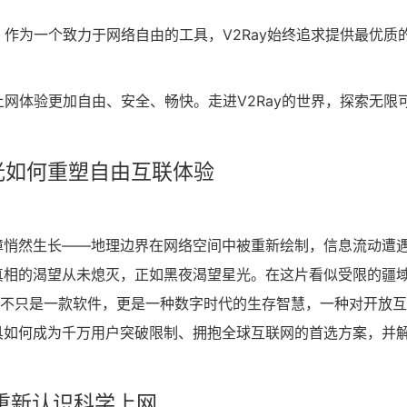
。作为一个致力于网络自由的工具，V2Ray始终追求提供最优质
上网体验更加自由、安全、畅快。走进V2Ray的世界，探索无限
光如何重塑自由互联体验
障悄然生长——地理边界在网络空间中被重新绘制，信息流动遭
真相的渴望从未熄灭，正如黑夜渴望星光。在这片看似受限的疆
它不只是一款软件，更是一种数字时代的生存智慧，一种对开放
具如何成为千万用户突破限制、拥抱全球互联网的首选方案，并
重新认识科学上网