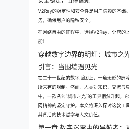
安全稳定，值得信赖
V2Ray的稳定性和安全性是用户信赖的基础
务，确保用户的隐私安全。
在网络自由的征程中，选择V2Ray，让您的
能！
穿越数字边界的明灯：城市之
引言：当围墙遇见光
在二十一世纪的数字版图上，一道无形的屏
所未有的规制。然而，人类对知识、交流与
中，一款名为“城市之光”的工具悄然升起，
网精神的坚定守护。本文将深入探讨这款工
其背后的技术哲学与人文价值。
第一章 数字迷雾中的导航者：