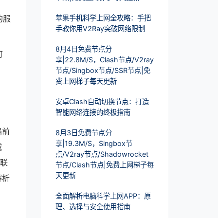
的服
苹果手机科学上网全攻略：手把
手教你用V2Ray突破网络限制
8月4日免费节点分
可
享|22.8M/S，Clash节点/V2ray
节点/Singbox节点/SSR节点|免
费上网梯子每天更新
安卓Clash自动切换节点：打造
智能网络连接的终极指南
遇前
8月3日免费节点分
享|19.3M/S，Singbox节
域
点/V2ray节点/Shadowrocket
互联
节点/Clash节点|免费上网梯子每
天更新
解析
全面解析电脑科学上网APP：原
理、选择与安全使用指南