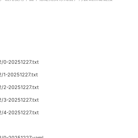
2/0-20251227.txt
2/1-20251227.txt
2/2-20251227.txt
2/3-20251227.txt
2/4-20251227.txt
2/0-20251227.yaml