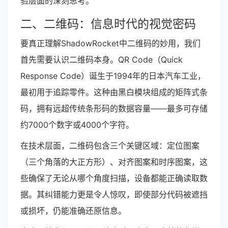
验层面的深刻思考。
二、二维码：信息时代的视觉密码
要真正理解ShadowRocket中二维码的妙用，我们
首先需要认识二维码本身。QR Code（Quick
Response Code）诞生于1994年的日本汽车工业，
最初用于追踪零件。这种由黑白模块组成的矩阵式条
码，拥有远超传统条形码的数据容量——最多可存储
约7000个数字或4000个字符。
在技术层面，二维码包含三个关键区域：定位图案
（三个角落的大正方形）、对齐图案和时序图案，这
些确保了无论从哪个角度扫描，设备都能正确读取数
据。其纠错能力更是令人惊叹，即使部分代码被遮挡
或损坏，仍能准确还原信息。