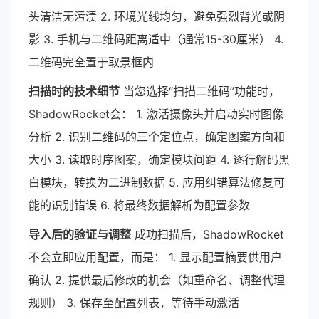
头清洁无污渍 2. 环境光线均匀，避免强烈背光或阴
影 3. 手机与二维码距离适中（通常15-30厘米） 4.
二维码完全置于取景框内
扫描时的技术细节
当您选择“扫描二维码”功能时，
ShadowRocket会： 1. 激活摄像头并启动实时图像
分析 2. 识别二维码的三个定位点，确定图案方向和
大小 3. 读取时序图案，确定模块间距 4. 逐行解码黑
白模块，转换为二进制数据 5. 应用纠错算法修复可
能的识别错误 6. 将最终数据解析为配置参数
导入后的验证与调整
成功扫描后，ShadowRocket
不会立即应用配置，而是： 1. 显示配置摘要供用户
确认 2. 提供最后修改的机会（如重命名、调整代理
规则） 3. 保存至配置列表，等待手动激活