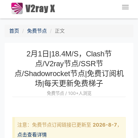
Togg
navig
首页
免费节点
正文
2月1日|18.4M/S，Clash节
点/V2ray节点/SSR节
点/Shadowrocket节点|免费订阅机
场|每天更新免费梯子
免费节点 / 100+人浏览
注意：免费节点订阅链接已更新至
2026-8-7
，
点击查看详情