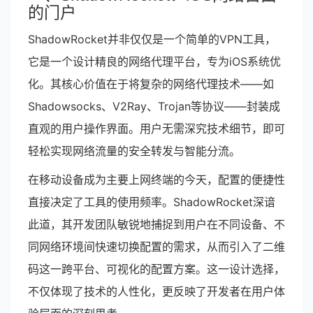
的门户
ShadowRocket并非仅仅是一个简单的VPN工具，
它是一个设计精良的网络代理平台，专为iOS系统优
化。其核心价值在于将复杂的网络代理技术——如
Shadowsocks、V2Ray、Trojan等协议——封装成
直观的用户操作界面。用户无需深究技术细节，即可
轻松实现网络流量的安全转发与智能分流。
在移动设备成为主要上网终端的今天，配置的便捷性
直接决定了工具的使用频率。ShadowRocket深谙
此道，其开发团队敏锐地捕捉到用户在不同设备、不
同网络环境间快速切换配置的需求，从而引入了二维
码这一跨平台、可视化的配置方案。这一设计选择，
不仅体现了技术的人性化，更反映了开发者在用户体