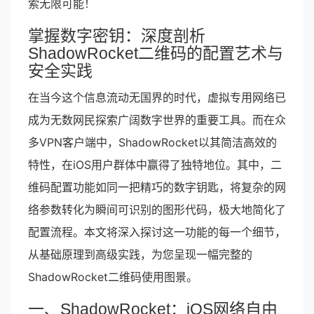
索无限可能！
掌握数字密钥：深度剖析
ShadowRocket二维码的配置艺术与
安全实践
在当今这个信息流动无国界的时代，虚拟专用网络已
成为无数网民探索广阔数字世界的重要工具。而在众
多VPN客户端中，ShadowRocket以其简洁高效的
特性，在iOS用户群体中赢得了独特地位。其中，二
维码配置功能如同一把精巧的数字钥匙，将复杂的网
络参数转化为瞬间可识别的图形代码，极大地简化了
配置流程。本文将深入探讨这一功能的每一个细节，
从基础原理到高级实践，为您呈现一幅完整的
ShadowRocket二维码使用图景。
一、ShadowRocket：iOS网络自由