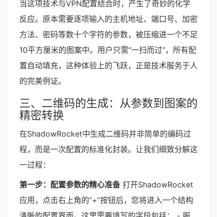
当这项技术与VPN配置结合时，产生了奇妙的化学
反应。原本需要逐项输入的主机地址、端口号、加密
方法、密码等数十个字符的参数，被压缩进一个不足
10平方厘米的图案中。用户只需“一扫而过”，所有配
置自动填充，这种体验上的飞跃，正是技术服务于人
的完美例证。
三、二维码的生成：从参数到图案的
精密转换
在ShadowRocket中生成二维码并非简单的编码过
程，而是一次配置的标准化封装。让我们细致分解这
一过程：
第一步：配置参数的精心准备
打开ShadowRocket
应用，点击右上角的“+”按钮后，您将进入一个结构
清晰的配置界面。这里需要填写的字段包括： - 服