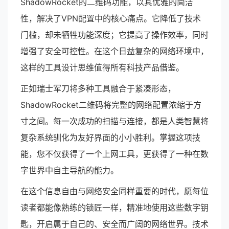
ShadowRocket的二维码功能，以其优雅的简洁
性，解决了VPN配置中的核心痛点。它降低了技术
门槛，却未牺牲功能深度；它提高了操作效率，同时
增强了安全可控性。在这个日益复杂的网络环境中，
这样的工具设计思维值得所有科技产品借鉴。
正如瑞士军刀将多种工具融合于紧凑形态，
ShadowRocket二维码将完整的网络配置浓缩于方
寸之间。每一次成功的扫描与连接，都是人类智慧将
复杂系统驯化为友好界面的小小胜利。掌握这项技
能，您不仅获得了一个上网工具，更获得了一种在数
字世界中自主导航的能力。
在这个信息自由与网络安全同样重要的时代，愿每位
读者都能像熟练的锁匠一样，精准地使用这些数字钥
匙，开启属于自己的、安全而广阔的网络世界。技术