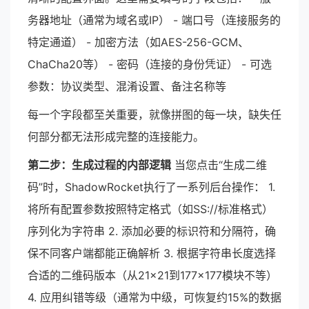
务器地址（通常为域名或IP） - 端口号（连接服务的
特定通道） - 加密方法（如AES-256-GCM、
ChaCha20等） - 密码（连接的身份凭证） - 可选
参数：协议类型、混淆设置、备注名称等
每一个字段都至关重要，就像拼图的每一块，缺失任
何部分都无法形成完整的连接能力。
第二步：生成过程的内部逻辑
当您点击“生成二维
码”时，ShadowRocket执行了一系列后台操作： 1.
将所有配置参数按照特定格式（如SS://标准格式）
序列化为字符串 2. 添加必要的标识符和分隔符，确
保不同客户端都能正确解析 3. 根据字符串长度选择
合适的二维码版本（从21×21到177×177模块不等）
4. 应用纠错等级（通常为中级，可恢复约15%的数据