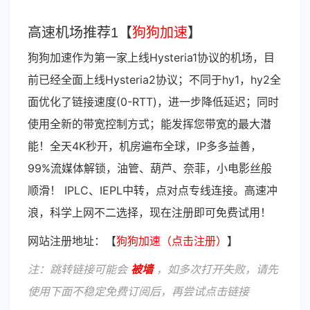
高速机场推荐1【
狗狗加速
】
狗狗加速作为第一家上线Hysteria1协议的机场，目
前已经全面上线Hysteria2协议；不同于hy1，hy2全
面优化了链接速度(0-RTT)，进一步降低延迟；同时
使用全新的带宽控制方式；能发挥您带宽的最大潜
能！全天4K秒开，机房遍布全球，IP多多益善，
99%流媒体解锁，油管、葫芦、奈菲，小电影丝般
顺滑！ IPLC、IEPL中转，点对点专线连接。高速冲
浪，科学上网不二选择，现在注册即可免费试用！
网站注册地址：【
狗狗加速（点击注册）
】
注：跳转链接可能会
被墙
，如多次打开失败，请先
使用下面不稳定免费订阅后，再尝试点击链接