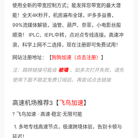
使用全新的带宽控制方式；能发挥您带宽的最大潜
能！全天4K秒开，机房遍布全球，IP多多益善，
99%流媒体解锁，油管、葫芦、奈菲，小电影丝般
顺滑！ IPLC、IEPL中转，点对点专线连接。高速冲
浪，科学上网不二选择，现在注册即可免费试用！
网站注册地址：【
狗狗加速（点击注册）
】
注：跳转链接可能会
被墙
，如多次打开失败，请先
使用下面不稳定免费订阅后，再尝试点击链接
高速机场推荐3【
飞鸟加速
】
? 飞鸟加速 · 高速·稳定·无限可能
1. 多地专线高速节点，极速跨境体验，告别卡顿与
延迟！