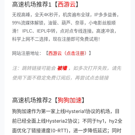
高速机场推荐1【
西游云
】
无视高峰，全天4K秒开，机房遍布全球，IP多多益善，
99%流媒体解锁，油管、葫芦、奈菲，小电影丝般顺
滑！ IPLC、IEPL中转，点对点专线连接。高速冲浪，
科学上网不二选择，现在注册即可免费试用！
网站注册地址：【
西游云（点击注册）
】
注：跳转链接可能会
被墙
，如多次打开失败，请先
使用下面不稳定免费订阅后，再尝试点击链接
高速机场推荐2【
狗狗加速
】
狗狗加速作为第一家上线Hysteria1协议的机场，目
前已经全面上线Hysteria2协议；不同于hy1，hy2全
面优化了链接速度(0-RTT)，进一步降低延迟；同时