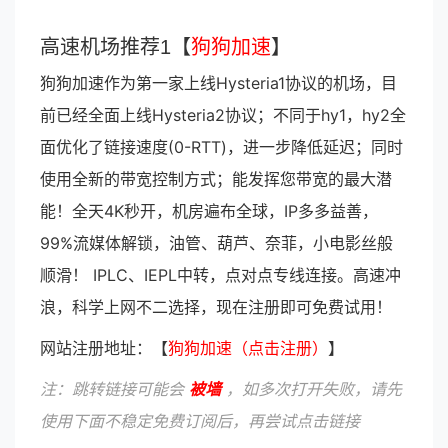
高速机场推荐1【
狗狗加速
】
狗狗加速作为第一家上线Hysteria1协议的机场，目
前已经全面上线Hysteria2协议；不同于hy1，hy2全
面优化了链接速度(0-RTT)，进一步降低延迟；同时
使用全新的带宽控制方式；能发挥您带宽的最大潜
能！全天4K秒开，机房遍布全球，IP多多益善，
99%流媒体解锁，油管、葫芦、奈菲，小电影丝般
顺滑！ IPLC、IEPL中转，点对点专线连接。高速冲
浪，科学上网不二选择，现在注册即可免费试用！
网站注册地址：【
狗狗加速（点击注册）
】
注：跳转链接可能会
被墙
，如多次打开失败，请先
使用下面不稳定免费订阅后，再尝试点击链接