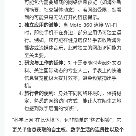
可能包含需要加载的网络信息预览（如海外新
闻摘要、社交媒体动态）。若网络受限，您看
到的可能只是无法打开的链接提示。
独立应用的潜能
：当 Moto 360 连接 Wi-Fi
时，即使手机不在身边，部分应用仍可独立运
行。例如，您可能在健身房仅凭手表收听海外
播客或流媒体音乐，此时独立的网络访问能力
至关重要。
研究与工作的延伸
：对于需要随时查阅外文资
料、关注国际动态的专业人士，手表上的快速
信息瞥览能极大提升效率，避免频繁掏出手
机。
旅行者的便利
：身处不同网络环境时，保持稳
定、熟悉的网络访问方式，能让人在陌生之地
也感到数字层面的“如归”。
“科学上网”在此语境下，远非简单的“绕过封锁”，它
更关乎
信息获取的自主权、数字生活的连贯性以及个