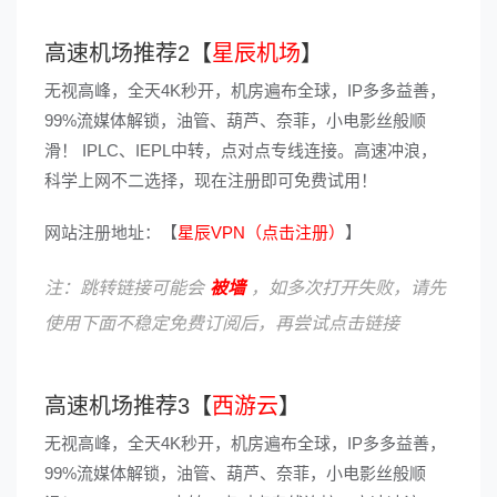
高速机场推荐2【
星辰机场
】
无视高峰，全天4K秒开，机房遍布全球，IP多多益善，
99%流媒体解锁，油管、葫芦、奈菲，小电影丝般顺
滑！ IPLC、IEPL中转，点对点专线连接。高速冲浪，
科学上网不二选择，现在注册即可免费试用！
网站注册地址：【
星辰VPN（点击注册）
】
注：跳转链接可能会
被墙
，如多次打开失败，请先
使用下面不稳定免费订阅后，再尝试点击链接
高速机场推荐3【
西游云
】
无视高峰，全天4K秒开，机房遍布全球，IP多多益善，
99%流媒体解锁，油管、葫芦、奈菲，小电影丝般顺