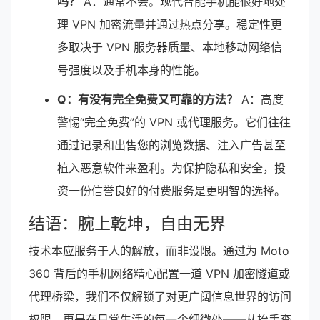
吗？
A：通常不会。现代智能手机能很好地处
理 VPN 加密流量并通过热点分享。稳定性更
多取决于 VPN 服务器质量、本地移动网络信
号强度以及手机本身的性能。
Q：有没有完全免费又可靠的方法？
A：高度
警惕“完全免费”的 VPN 或代理服务。它们往往
通过记录和出售您的浏览数据、注入广告甚至
植入恶意软件来盈利。为保护隐私和安全，投
资一份信誉良好的付费服务是更明智的选择。
结语：腕上乾坤，自由无界
技术本应服务于人的解放，而非设限。通过为 Moto
360 背后的手机网络精心配置一道 VPN 加密隧道或
代理桥梁，我们不仅解锁了对更广阔信息世界的访问
权限，更是在日常生活的每一个细微处——从抬手查