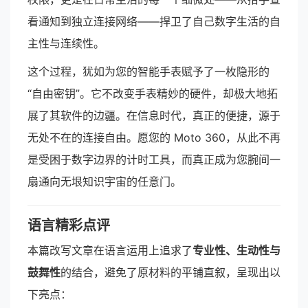
看通知到独立连接网络——捍卫了自己数字生活的自
主性与连续性。
这个过程，犹如为您的智能手表赋予了一枚隐形的
“自由密钥”。它不改变手表精妙的硬件，却极大地拓
展了其软件的边疆。在信息时代，真正的便捷，源于
无处不在的连接自由。愿您的 Moto 360，从此不再
是受困于数字边界的计时工具，而真正成为您腕间一
扇通向无垠知识宇宙的任意门。
语言精彩点评
本篇改写文章在语言运用上追求了
专业性、生动性与
鼓舞性
的结合，避免了原材料的平铺直叙，呈现出以
下亮点：