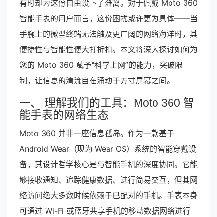
有时却为这份自由设下了藩篱。对于佩戴 Moto 360
智能手表的用户而言，这份困扰或许更为具体——当
手腕上的微型终端无法触及更广阔的网络海洋时，其
便捷性与智能性便大打折扣。本文将深入探讨如何为
您的 Moto 360 赋予“科学上网”的能力，突破限
制，让信息的清流自在涌动于方寸屏幕之间。
一、 理解我们的工具：Moto 360 智
能手表的网络生态
Moto 360 并非一座信息孤岛。作为一款基于
Android Wear（现为 Wear OS）系统的智能穿戴设
备，其设计哲学核心是与智能手机的深度协同。它能
够接收通知、追踪健康数据、进行简易交互，但其网
络访问绝大多数时候依赖于已配对的手机。手表本身
可通过 Wi-Fi 或蓝牙共享手机的移动数据网络进行