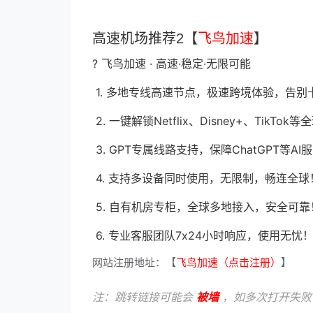
高速机场推荐2【
飞鸟加速
】
? 飞鸟加速 · 高速·稳定·无限可能
1. 多地专线高速节点，极速跨境体验，告别
2. 一键解锁Netflix、Disney+、Tik
3. GPT专属线路支持，保障ChatGPT等
4. 支持多设备同时使用，无限制，畅连全球
5. 自有机房专柜，全球多地接入，安全可靠
6. 专业客服团队7x24小时响应，使用无忧
网站注册地址：【
飞鸟加速（点击注册）
】
注：跳转链接可能会
被墙
，如多次打开失败