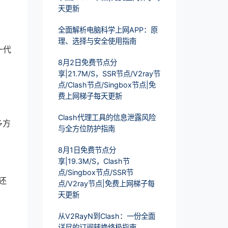
天更新
全面解析电脑科学上网APP：原
理、选择与安全使用指南
一代
8月2日免费节点分
享|21.7M/S，SSR节点/V2ray节
点/Clash节点/Singbox节点|免
费上网梯子每天更新
Clash代理工具的信息泄露风险
多方
与全方位防护指南
8月1日免费节点分
享|19.3M/S，Clash节
点/Singbox节点/SSR节
还
点/V2ray节点|免费上网梯子每
天更新
从V2RayN到Clash：一份全面
详尽的订阅转换终极指南