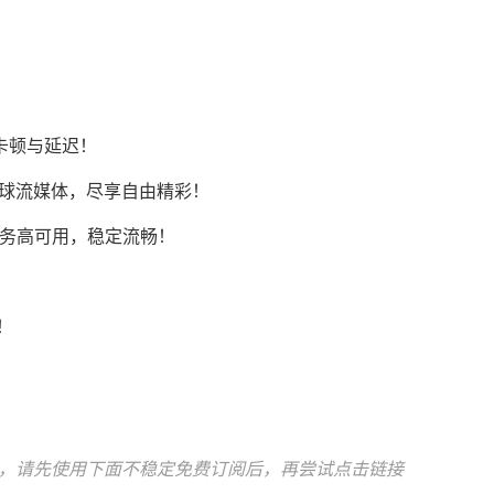
卡顿与延迟！
Tok等全球流媒体，尽享自由精彩！
AI服务高可用，稳定流畅！
！
！
！
，请先使用下面不稳定免费订阅后，再尝试点击链接