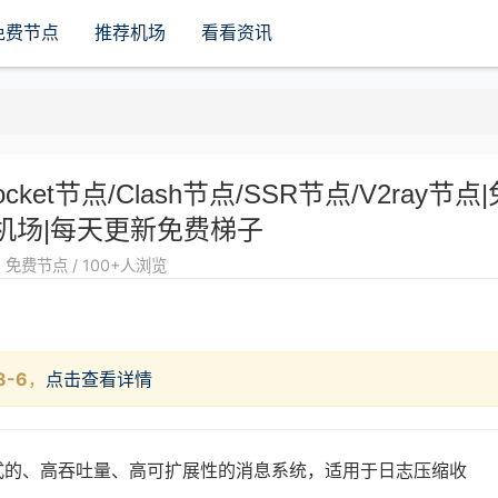
免费节点
推荐机场
看看资讯
rocket节点/Clash节点/SSR节点/V2ray节点|
机场|每天更新免费梯子
免费节点 / 100+人浏览
8-6
，
点击查看详情
布式的、高吞吐量、高可扩展性的消息系统，适用于日志压缩收