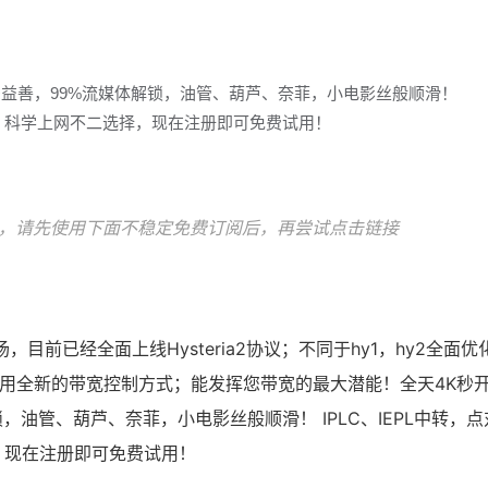
多益善，99%流媒体解锁，油管、葫芦、奈菲，小电影丝般顺滑！
冲浪，科学上网不二选择，现在注册即可免费试用！
，请先使用下面不稳定免费订阅后，再尝试点击链接
场，目前已经全面上线Hysteria2协议；不同于hy1，hy2全面优
时使用全新的带宽控制方式；能发挥您带宽的最大潜能！全天4K秒
，油管、葫芦、奈菲，小电影丝般顺滑！ IPLC、IEPL中转，点
，现在注册即可免费试用！