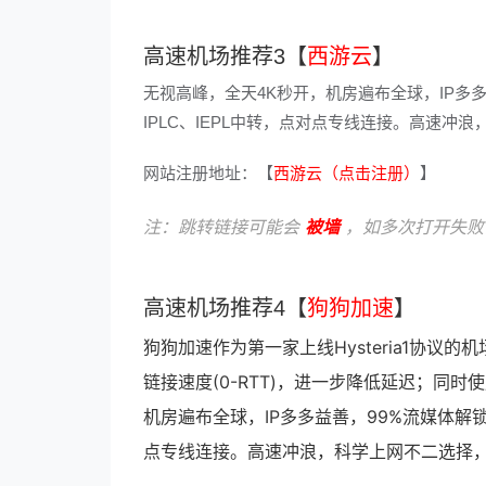
高速机场推荐3【
西游云
】
无视高峰，全天4K秒开，机房遍布全球，IP多
IPLC、IEPL中转，点对点专线连接。高速
网站注册地址：【
西游云（点击注册）
】
注：跳转链接可能会
被墙
，如多次打开失败
高速机场推荐4【
狗狗加速
】
狗狗加速作为第一家上线Hysteria1协议的机
链接速度(0-RTT)，进一步降低延迟；同
机房遍布全球，IP多多益善，99%流媒体解锁
点专线连接。高速冲浪，科学上网不二选择