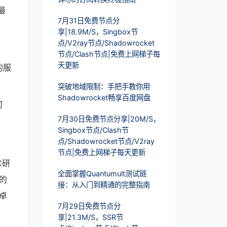
最
7月31日免费节点分
享|18.9M/S，Singbox节
点/V2ray节点/Shadowrocket
节点/Clash节点|免费上网梯子每
天更新
的服
突破地域限制：手把手教你用
Shadowrocket畅享百度网盘
可
7月30日免费节点分享|20M/S，
Singbox节点/Clash节
点/Shadowrocket节点/V2ray
节点|免费上网梯子每天更新
术研
全面掌握Quantumult测试链
的
接：从入门到精通的完整指南
卓
7月29日免费节点分
享|21.3M/S，SSR节