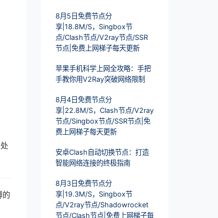
8月5日免费节点分
享|18.8M/S，Singbox节
点/Clash节点/V2ray节点/SSR
节点|免费上网梯子每天更新
苹果手机科学上网全攻略：手把
手教你用V2Ray突破网络限制
8月4日免费节点分
享|22.8M/S，Clash节点/V2ray
节点/Singbox节点/SSR节点|免
费上网梯子每天更新
松处
安卓Clash自动切换节点：打造
智能网络连接的终极指南
8月3日免费节点分
缚的
享|19.3M/S，Singbox节
点/V2ray节点/Shadowrocket
节点/Clash节点|免费上网梯子每