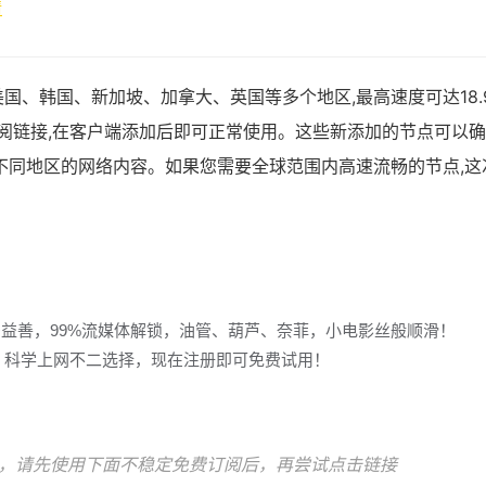
情
国、韩国、新加坡、加拿大、英国等多个地区,最高速度可达18.
ash订阅链接,在客户端添加后即可正常使用。这些新添加的节点可以
不同地区的网络内容。如果您需要全球范围内高速流畅的节点,这
多益善，99%流媒体解锁，油管、葫芦、奈菲，小电影丝般顺滑！
冲浪，科学上网不二选择，现在注册即可免费试用！
，请先使用下面不稳定免费订阅后，再尝试点击链接