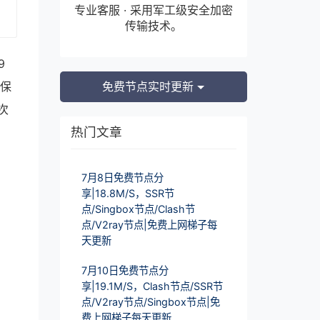
专业客服 · 采用军工级安全加密
传输技术。
9
确保
免费节点实时更新
次
热门文章
7月8日免费节点分
享|18.8M/S，SSR节
点/Singbox节点/Clash节
点/V2ray节点|免费上网梯子每
天更新
7月10日免费节点分
享|19.1M/S，Clash节点/SSR节
点/V2ray节点/Singbox节点|免
费上网梯子每天更新