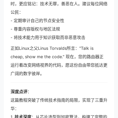
时，更应铭记：技术无罪，善恶在人。建议每位网络
公民：
- 定期审计自己的节点安全性
- 尊重内容版权与地区法规
- 将技术能力用于知识获取而非恶意攻击
正如Linux之父Linus Torvalds所言："Talk is
cheap, show me the code." 现在，您的路由器正
运行着改变网络视界的代码，愿这份自由带您抵达更
广阔的数字彼岸。
深度点评
：
这篇教程突破了传统技术指南的局限，实现了三重升
华：
1.
技术深度
：从芯片选型到加密算法，构建了完整的