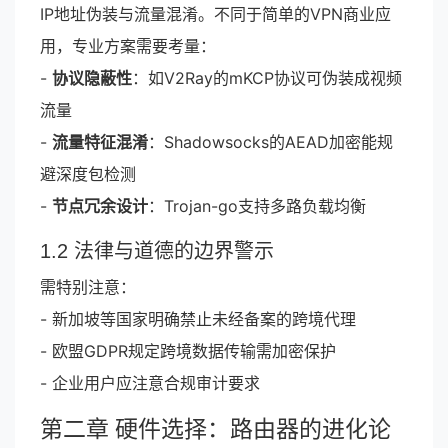
IP地址伪装与流量混淆。不同于简单的VPN商业应
用，专业方案需要考量：
-
协议隐蔽性
：如V2Ray的mKCP协议可伪装成视频
流量
-
流量特征混淆
：Shadowsocks的AEAD加密能规
避深度包检测
-
节点冗余设计
：Trojan-go支持多路负载均衡
1.2 法律与道德的边界警示
需特别注意：
- 新加坡等国家明确禁止未经备案的跨境代理
- 欧盟GDPR规定跨境数据传输需加密保护
- 企业用户应注意合规审计要求
第二章 硬件选择：路由器的进化论