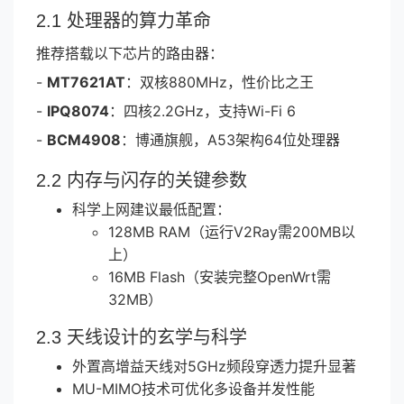
2.1 处理器的算力革命
推荐搭载以下芯片的路由器：
-
MT7621AT
：双核880MHz，性价比之王
-
IPQ8074
：四核2.2GHz，支持Wi-Fi 6
-
BCM4908
：博通旗舰，A53架构64位处理器
2.2 内存与闪存的关键参数
科学上网建议最低配置：
128MB RAM（运行V2Ray需200MB以
上）
16MB Flash（安装完整OpenWrt需
32MB）
2.3 天线设计的玄学与科学
外置高增益天线对5GHz频段穿透力提升显著
MU-MIMO技术可优化多设备并发性能