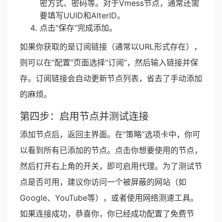
密方式、密码等。对于Vmess节点，通常还需
要填写UUID和AlterID。
点击“保存”完成添加。
如果你获取的是订阅链接（通常以URL形式存在），
则可以在“配置”页面选择“订阅”，然后输入链接并保
存。订阅链接会自动更新节点列表，省去了手动添加
的麻烦。
第四步：启用节点并测试连接
添加节点后，返回主界面。在“策略”选项卡中，你可
以看到所有已添加的节点。点击你想要使用的节点，
然后打开右上角的开关，即可启用代理。为了测试节
点是否可用，建议你访问一个被屏蔽的网站（如
Google、YouTube等），或者使用网络测速工具。
如果连接成功，恭喜你，你已经成功配置了免费节