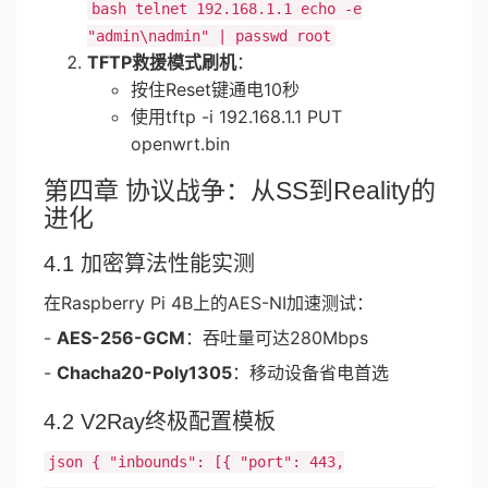
bash telnet 192.168.1.1 echo -e
"admin\nadmin" | passwd root
TFTP救援模式刷机
：
按住Reset键通电10秒
使用tftp -i 192.168.1.1 PUT
openwrt.bin
第四章 协议战争：从SS到Reality的
进化
4.1 加密算法性能实测
在Raspberry Pi 4B上的AES-NI加速测试：
-
AES-256-GCM
：吞吐量可达280Mbps
-
Chacha20-Poly1305
：移动设备省电首选
4.2 V2Ray终极配置模板
json { "inbounds": [{ "port": 443,